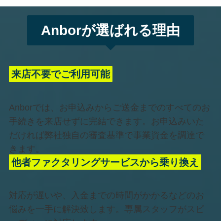
Anborが選ばれる理由
来店不要でご利用
可能
Anborでは、お申込みからご送金までのすべてのお
手続きを来店せずに完結できます。お申込みいた
だければ弊社独自の審査基準で事業資金を調達で
きます。
他者ファクタリングサービスから乗り換え
対応が遅いや、入金までの時間がかかるなどのお
悩みを一手に解決致します。専属スタッフがスピ