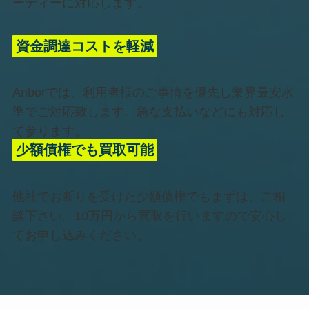
ーディーに対応します。
資金調達コストを軽減
Anborでは、利用者様のご事情を優先し業界最安水
準でご対応致します。急な支払いなどにも対応し
て参ります。
少額債権でも買取可能
他社でお断りを受けた少額債権でもまずは、ご相
談下さい。10万円から買取を行いますので安心し
てお申し込みください。